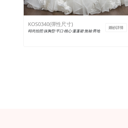
KOS0340(彈性尺寸)
婚紗詳情
時尚拍照·抹胸型·平口·桃心·蓬蓬裙·無袖·齊地