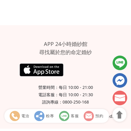
APP 24小時婚紗館
尋找屬於您的命定婚紗
營業時間：每日 10:00 - 21:00
電話客服：每日 10:00 - 21:30
諮詢專線：0800-250-168
粉專
電洽
客服
預約
Copyright Ⓒ ETON Wedding Allrights Reserved.