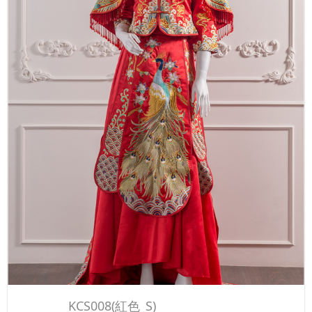
KCS008(紅色_S)